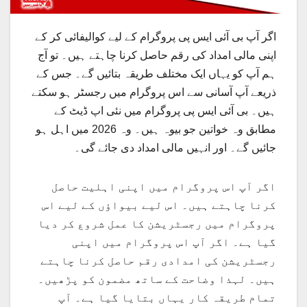
اگر آپ بی آئی ایس پی پروگرام کے لیے کوالیفائی کر کے
اپنی مالی امداد کی رقم حاصل کرنا چاہتے ہیں۔ تو آج
ہم آپ کو یہاں ایک مختلف طریقہ بتائیں گے۔ جس کے
ذریعے آپ آسانی سے اس پروگرام میں رجسٹر ہو سکتے
ہیں۔ بی آئی ایس پی پروگرام میں نئی اپ ڈیٹ کے
مطابق وہ خواتین جو بیوہ ہیں۔ وہ 2026 میں اہل ہو
جائیں گے۔ اور انہیں مالی امداد دی جائے گی۔
اگر آپ اس پروگرام میں اپنی اہلیت حاصل
کرنا چاہتے ہیں۔ اس لیے بیواؤں کے لیے اس
پروگرام میں رجسٹریشن کا عمل شروع کر دیا
گیا ہے۔ اگر آپ اس پروگرام میں اپنی
رجسٹریشن کی امدادی رقم حاصل کرنا چاہتے
ہیں۔ لہذا وضاحت کے ساتھ مضمون کو پڑھیں۔
تمام طریقہ کار یہاں بتایا گیا ہے۔ آپ