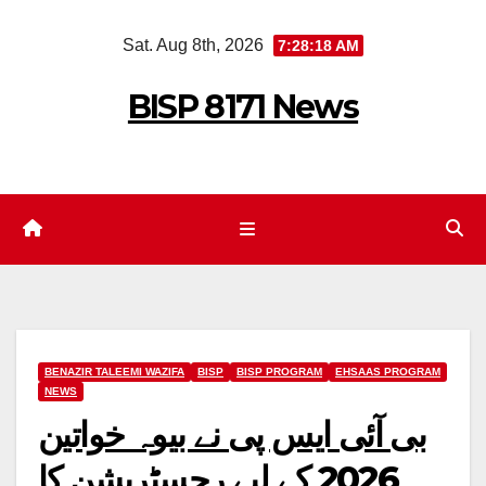
Skip
Sat. Aug 8th, 2026
7:28:18 AM
to
content
BISP 8171 News
BENAZIR TALEEMI WAZIFA
BISP
BISP PROGRAM
EHSAAS PROGRAM
NEWS
بی آئی ایس پی نے بیوہ خواتین
2026 کے لیے رجسٹریشن کا