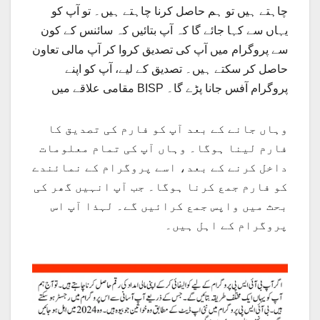
چاہتے ہیں تو ہم حاصل کرنا چاہتے ہیں۔ تو آپ کو
یہاں سے کہا جائے گا کہ آپ بتائیں کہ سائنس کے کون
سے پروگرام میں آپ کی تصدیق کروا کر آپ مالی تعاون
حاصل کر سکتے ہیں۔ تصدیق کے لیے، آپ کو اپنے
مقامی علاقے میں BISP پروگرام آفس جانا پڑے گا۔
وہاں جانے کے بعد آپ کو فارم کی تصدیق کا
فارم لینا ہوگا۔ وہاں آپ کی تمام معلومات
داخل کرنے کے بعد، اسے پروگرام کے نمائندے
کو فارم جمع کرنا ہوگا۔ جب آپ انہیں گھر کی
بحث میں واپس جمع کرائیں گے۔ لہذا آپ اس
پروگرام کے اہل ہیں۔