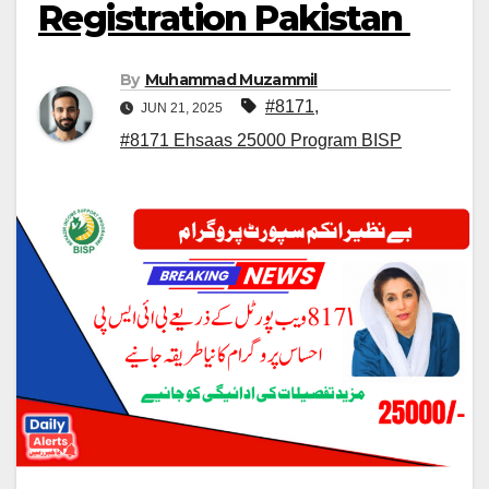
Registration Pakistan
By
Muhammad Muzammil
#8171
,
JUN 21, 2025
#8171 Ehsaas 25000 Program BISP