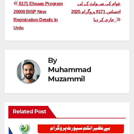
Post
عوام کی سہولت کے لیے
8171 Ehsaas Program
احساس 8171 پروگرام 2025
25000 BISP New
navigation
جاری کر دیا
Registration Details In
Urdu
By
Muhammad
Muzammil
Related Post