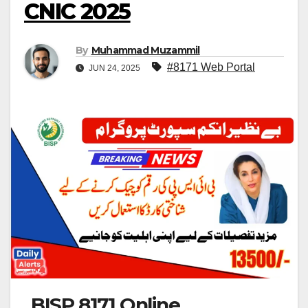
CNIC 2025
By
Muhammad Muzammil
#8171 Web Portal
JUN 24, 2025
BISP 8171 Online