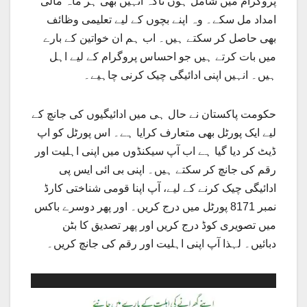
پروگرام میں شامل ہوں تاکہ انہیں بھی ہر ماہ مالی
امداد مل سکے۔ وہ اپنے بچوں کے لیے تعلیمی وظائف
بھی حاصل کر سکتے ہیں۔ اب ہم ان خواتین کے بارے
میں بات کرتے ہیں جو احساس پروگرام کے لیے اہل
ہیں۔ انہیں اپنی ادائیگی چیک کرنی چاہیے۔
حکومت پاکستان نے حال ہی میں ادائیگیوں کی جانچ کے
لیے ایک پورٹل بھی متعارف کرایا ہے۔ اس پورٹل کو اپ
ڈیٹ کر دیا گیا ہے اب آپ سیکنڈوں میں اپنی اہلیت اور
رقم کی جانچ کر سکتے ہیں۔ اپنی بی ائی ایس پی
ادائیگی چیک کرنے کے لیے، آپ اپنا قومی شناختی کارڈ
نمبر 8171 پورٹل میں درج کریں۔ اور پھر دوسرے باکس
میں تصویری کوڈ درج کریں اور پھر تصدیق کا بٹن
دبائیں۔ لہذا آپ اپنی اہلیت اور رقم کی جانچ کریں۔