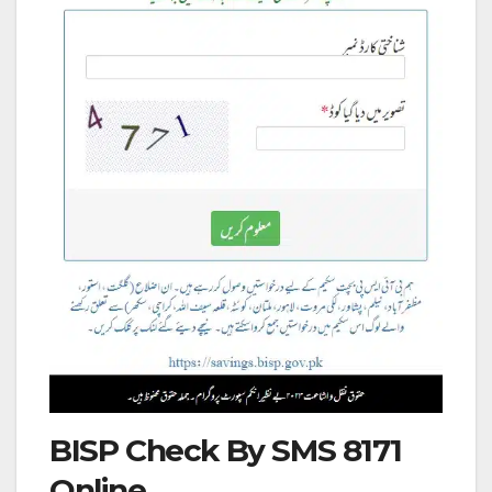
BISP Check By SMS 8171
Online