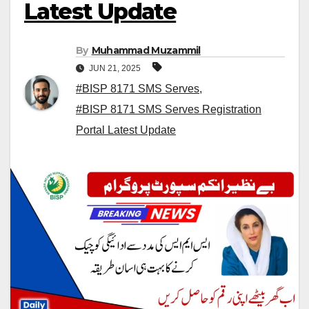
Latest Update
By
Muhammad Muzammil
JUN 21, 2025
#BISP 8171 SMS Serves
,
#BISP 8171 SMS Serves Registration
Portal Latest Update