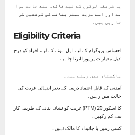
یہ طریقہ لوگوں کے لیے فائدہ مند ثابت ہوا
ہے اور اسے مزید بہتر بنانے کی کوششیں کی
جا رہی ہیں۔
Eligibility Criteria
احساس پروگرام کے لیے اہل ہونے کے لیے، افراد کو درج
ذیل معیارات پر پورا اترنا چاہیے:
پاکستان میں رہتے ہیں۔
آمدنی کے قابل اعتماد ذریعہ کے بغیر انتہائی غربت کی
حالت میں رہیں۔
غربت کو نشانہ بنانے کے طریقہ کار (PTM) کا اسکور 20
سے کم رکھیں۔
کسی زمین یا جائیداد کا مالک نہیں۔