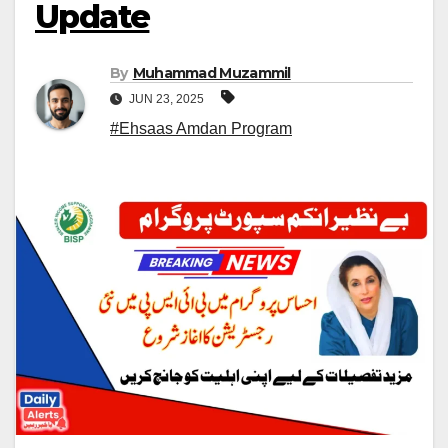
Update
By
Muhammad Muzammil
JUN 23, 2025
#Ehsaas Amdan Program