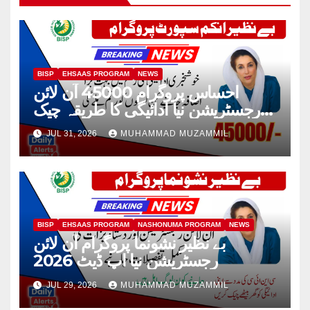
BISP
EHSAAS PROGRAM
NEWS
احساس پروگرام 45000 آن لائن
رجسٹریشن نیا ادائیگی کا طریقہ چیک
2026
JUL 31, 2026
MUHAMMAD MUZAMMIL
BISP
EHSAAS PROGRAM
NASHONUMA PROGRAM
NEWS
بے نظیر نشونما پروگرام آن لائن
رجسٹریشن نیا اپ ڈیٹ 2026
JUL 29, 2026
MUHAMMAD MUZAMMIL