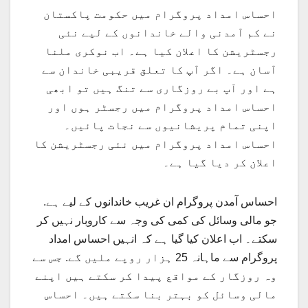
احساس امداد پروگرام میں حکومت پاکستان
نے کم آمدنی والے خاندانوں کے لیے نئی
رجسٹریشن کا اعلان کیا ہے۔ اب نوکری ملنا
آسان ہے۔ اگر آپ کا تعلق قریبی خاندان سے
ہے اور آپ بے روزگاری سے تنگ ہیں تو ابھی
احساس امداد پروگرام میں رجسٹر ہوں اور
اپنی تمام پریشانیوں سے نجات پائیں۔
احساس امداد پروگرام میں نئی رجسٹریشن کا
اعلان کر دیا گیا ہے۔
احساس آمدن پروگرام ان غریب خاندانوں کے لیے ہے.
جو مالی وسائل کی کمی کی وجہ سے کاروبار نہیں کر
سکتے۔ اب اعلان کیا گیا ہے کہ انہیں احساس امداد
پروگرام سے ماہانہ 25 ہزار روپے ملیں گے. جس سے
وہ روزگار کے مواقع پیدا کر سکتے ہیں اپنے
مالی وسائل کو بہتر بنا سکتے ہیں۔ احساس