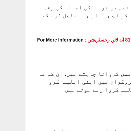
تے ہیں تو اپ کی امداد کی رقم
 کر اپ جلد از جلد حاصل کر سکتے
For More Information :
شن کروانا چاہتے ہیں. ان کو یہ
پروگرام میں اپنی اہلیت کروا
لیت کروا رہے ہوتے ہیں