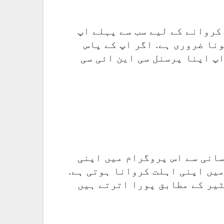
کروانے کے لیے سب سے پہلے اپ
نا ضروری ہے. اگر اپ کے پاس
پ اپنا پرسنل سی این ائی سی
سانی سے اس پروگرام میں اپنی
میں اپنی اہلت کروانا ہوتی ہے.
ٹیر کے مطابق پورا اترتے ہیں