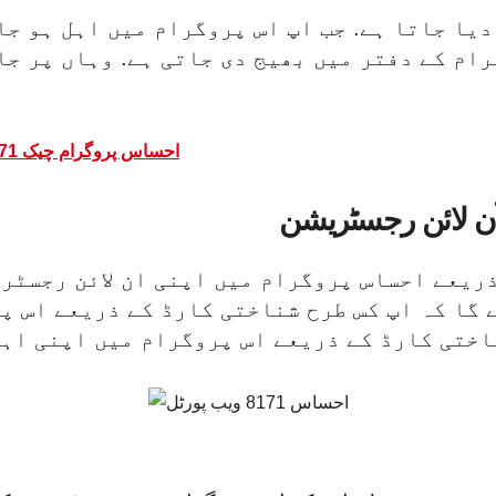
دیا جاتا ہے. جب اپ اس پروگرام میں اہل ہو جا
رام کے دفتر میں بھیج دی جاتی ہے. وہاں پر جا
احساس پروگرام چیک 8171 آن لائن رجسٹریشن
ن لائن رجسٹریشن
ریعے احساس پروگرام میں اپنی ان لائن رجسٹری
 گا کہ اپ کس طرح شناختی کارڈ کے ذریعے اس 
ناختی کارڈ کے ذریعے اس پروگرام میں اپنی اہ