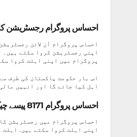
احساس پروگرام رجسٹریشن کا
احساس پروگرام آن لائن رجسٹریشن 
اپنی رجسٹریشن کروا سکتے ہیں۔ رج
پروگرام میں اپنی اہلت کروا سکت
اس بار حکومت پاکستان کی طرف سے 
اہل کیا جائے گا اور انہیں مالی 
احساس پروگرام 8171 پیسے چیک کرنے کا طریقہ
احساس پروگرام میں رجسٹریشن کا ط
اپنی اہلت کروا سکتے ہیں. اہلت 