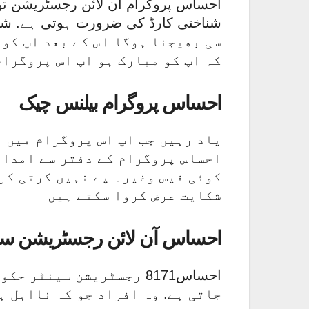
احساس پروگرام آن لائن رجسٹریشن تو
سی بھیجنا ہوگا اس کے بعد اپ کو 
کہ اپ کو مبارک ہو اپ اس پروگرام
احساس پروگرام بیلنس چیک
یاد رہیں جب اپ اس پروگرام میں ا
احساس پروگرام کے دفتر سے امداد 
کوئی فیس وغیرہ پے نہیں کرتی کرن
شکایت عرض کروا سکتے ہیں
احساس آن لائن رجسٹریشن سن
احساس8171 رجسٹریشن سین
جاتی ہے. وہ افراد جو کہ نااہل ہ