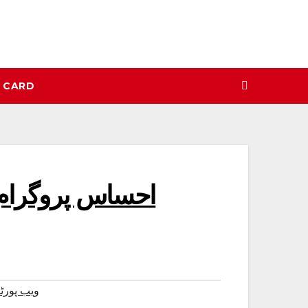
N CARD
#ویب پور