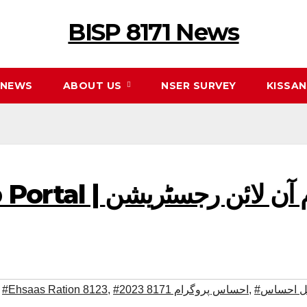
BISP 8171 News
NEWS
ABOUT US
NSER SURVEY
KISSA
aas New Web Portal
ٹل احساس
,
#احساس پروگرام 8171 2023
,
#Ehsaas Ration 8123
,