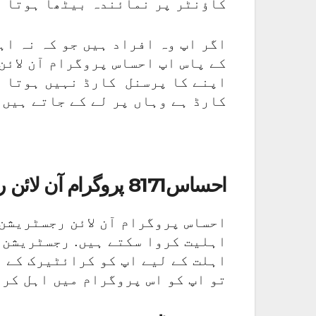
کاؤنٹر پر نمائندہ بیٹھا ہوتا ہ
اگر اپ وہ افراد ہیں جو کہ نہ اہ
کے پاس اپ احساس پروگرام آن لائن
اپنے کا پرسنل کارڈ نہیں ہوتا ت
کارڈ ہے وہاں پر لے کے جاتے ہیں 
احساس8171 پروگرام آن لائن رجسٹریشن
احساس پروگرام آن لائن رجسٹریشن 
اہلیت کروا سکتے ہیں. رجسٹریشن ک
اہلت کے لیے اپ کو کرائٹیرک کے 
تو اپ کو اس پروگرام میں اہل کر 