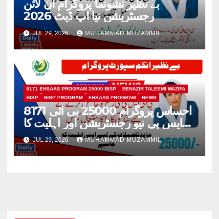
بے نظیر نشونما پروگرام آن لائن
رجسٹریشن نیا اپ ڈیٹ 2026
JUL 29, 2026
MUHAMMAD MUZAMMIL
8171 EHSAAS PROGRAM 25000 BISP
BENAZIR TALEEMI WAZIFA
BISP
BISP PROGRAM
EHSAAS PROGRAM
NEWS
8171 احساس پروگرام 25000 بی ائی
ایس پی نیو رجسٹریشن اور اہلیت کا
عمل
JUL 29, 2026
MUHAMMAD MUZAMMIL