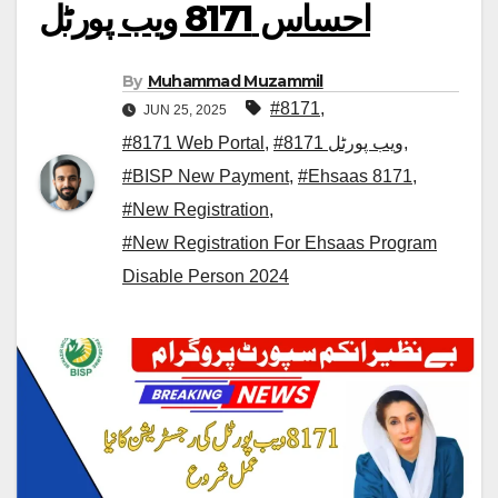
احساس 8171 ویب پورٹل
By
Muhammad Muzammil
#8171
,
JUN 25, 2025
,
#8171 ویب پورٹل
,
#8171 Web Portal
#BISP New Payment
,
#Ehsaas 8171
,
#New Registration
,
#New Registration For Ehsaas Program
Disable Person 2024